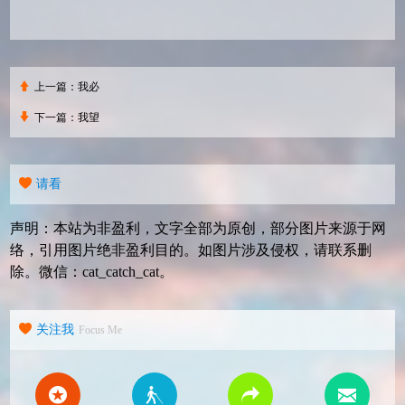
上一篇：
我必
下一篇：
我望
请看
声明：本站为非盈利，文字全部为原创，部分图片来源于网
络，引用图片绝非盈利目的。如图片涉及侵权，请联系删
除。微信：cat_catch_cat。
关注我
Focus Me