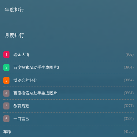
年度排行
月度排行
瑞金大街
(962)
百度搜索AI助手生成图片2
(3951)
博览会的好处
(3954)
百度搜索AI助手生成图片
(3981)
教育后勤
(3271)
一口言己
(3564)
车辙
(4170)