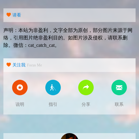
请看
声明：本站为非盈利，文字全部为原创，部分图片来源于网
络，引用图片绝非盈利目的。如图片涉及侵权，请联系删
除。微信：cat_catch_cat。
关注我
Focus Me
说明
指引
分享
联系