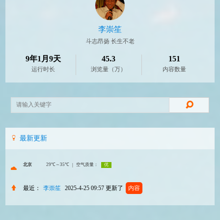
李崇笙
斗志昂扬 长生不老
9年1月9天
45.3
151
运行时长
浏览量（万）
内容数量
最新更新
最近：
李崇笙
2025-4-25 09:57
更新了
内容